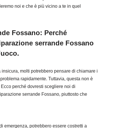
eremo noi e che è più vicino a te in quel
ande Fossano: Perché
Riparazione serrande Fossano
 Fuoco.
insicura, molti potrebbero pensare di chiamare i
 il problema rapidamente. Tuttavia, questa non è
 Ecco perché dovresti scegliere noi di
riparazione serrande Fossano, piuttosto che
ni di emergenza, potrebbero essere costretti a