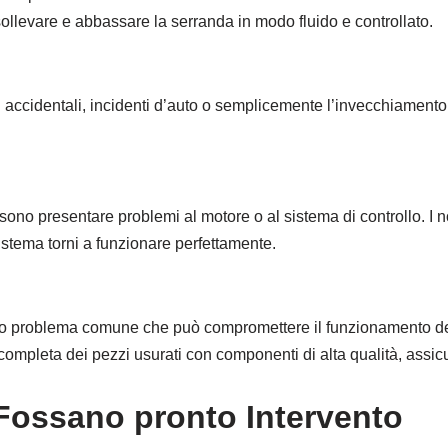
ollevare e abbassare la serranda in modo fluido e controllato.
ti accidentali, incidenti d’auto o semplicemente l’invecchiament
no presentare problemi al motore o al sistema di controllo. I no
sistema torni a funzionare perfettamente.
o problema comune che può compromettere il funzionamento delle
completa dei pezzi usurati con componenti di alta qualità, assi
Fossano pronto Intervento