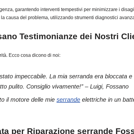
a, garantendo interventi tempestivi per minimizzare i disagi pe
la causa del problema, utilizzando strumenti diagnostici avanza
ano Testimonianze dei Nostri Cli
orità. Ecco cosa dicono di noi:
è stato impeccabile. La mia serranda era bloccata e
tto pulito. Consiglio vivamente!” – Luigi, Fossano
to il motore delle mie
serrande
elettriche in un batt
ta per Riparazione serrande Fos