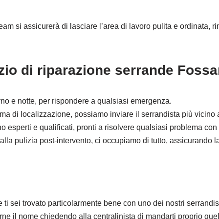
eam si assicurerà di lasciare l’area di lavoro pulita e ordinata, 
zio di riparazione serrande Foss
rno e notte, per rispondere a qualsiasi emergenza.
 di localizzazione, possiamo inviare il serrandista più vicino a
o esperti e qualificati, pronti a risolvere qualsiasi problema con
la pulizia post-intervento, ci occupiamo di tutto, assicurando l
e ti sei trovato particolarmente bene con uno dei nostri serrandis
arne il nome chiedendo alla centralinista di mandarti proprio q