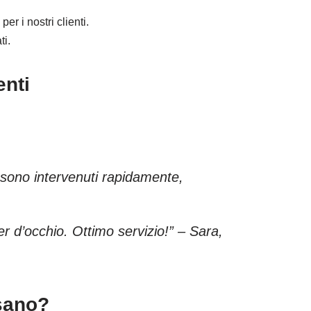
r i nostri clienti.
ti.
enti
 sono intervenuti rapidamente,
er d’occhio. Ottimo servizio!” – Sara,
sano?