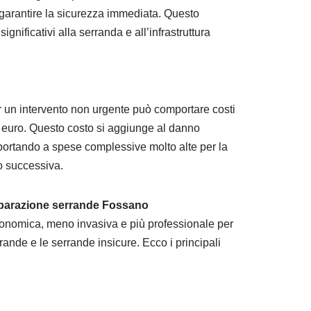
 garantire la sicurezza immediata. Questo
gnificativi alla serranda e all’infrastruttura
er un intervento non urgente può comportare costi
0 euro. Questo costo si aggiunge al danno
 portando a spese complessive molto alte per la
o successiva.
Riparazione serrande Fossano
conomica, meno invasiva e più professionale per
rrande e le serrande insicure. Ecco i principali