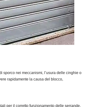
di sporco nei meccanismi, l’usura delle cinghie o
solvere rapidamente la causa del blocco,
li per il corretto funzionamento delle serrande,