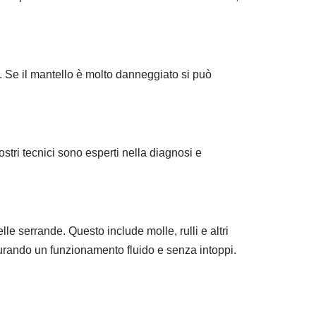
o. Se il mantello è molto danneggiato si può
stri tecnici sono esperti nella diagnosi e
 serrande. Questo include molle, rulli e altri
curando un funzionamento fluido e senza intoppi.