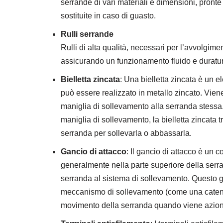
serrande di vari materiali e dimensioni, pronte
sostituite in caso di guasto.
Rulli serrande
Rulli di alta qualità, necessari per l’avvolgime
assicurando un funzionamento fluido e duratu
Bielletta zincata
: Una bielletta zincata è un 
può essere realizzato in metallo zincato. Viene
maniglia di sollevamento alla serranda stessa
maniglia di sollevamento, la bielletta zincata t
serranda per sollevarla o abbassarla.
Gancio di attacco
: Il gancio di attacco è un 
generalmente nella parte superiore della serra
serranda al sistema di sollevamento. Questo 
meccanismo di sollevamento (come una catena 
movimento della serranda quando viene azion