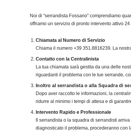
Noi di “serrandista Fossano” comprendiamo quant
offriamo un servizio di pronto intervento attivo 24
Chiamata al Numero di Servizio
Chiama il numero +39 351.8816239. La nostra l
Contatto con la Centralinista
La tua chiamata sarà gestita da una delle nostr
riguardanti il problema con le tue serrande, co
Inoltro al serrandista o alla Squadra di se
Dopo aver raccolto le informazioni, la centralin
ridurre al minimo i tempi di attesa e di garanti
Intervento Rapido e Professionale
Il serrandista o la squadra di serrandisti arriv
diagnosticato il problema, procederanno con la