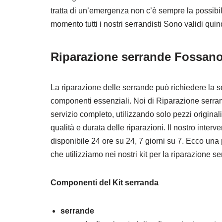
tratta di un’emergenza non c’è sempre la possibil
momento tutti i nostri serrandisti Sono validi qui
Riparazione serrande Fossano:
La riparazione delle serrande può richiedere la so
componenti essenziali. Noi di Riparazione serr
servizio completo, utilizzando solo pezzi original
qualità e durata delle riparazioni. Il nostro interv
disponibile 24 ore su 24, 7 giorni su 7. Ecco u
che utilizziamo nei nostri kit per la riparazione 
Componenti del Kit serranda
serrande