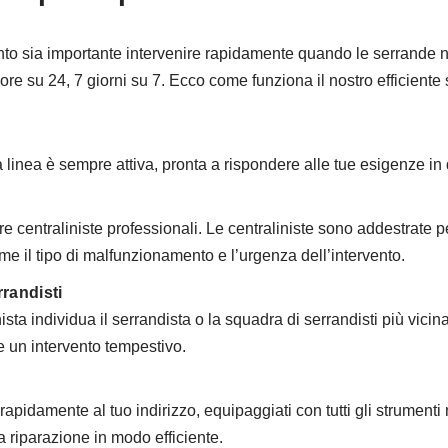
o sia importante intervenire rapidamente quando le serrande n
 ore su 24, 7 giorni su 7. Ecco come funziona il nostro efficiente
inea è sempre attiva, pronta a rispondere alle tue esigenze in 
e centraliniste professionali. Le centraliniste sono addestrate p
me il tipo di malfunzionamento e l’urgenza dell’intervento.
rrandisti
ista individua il serrandista o la squadra di serrandisti più vici
re un intervento tempestivo.
a rapidamente al tuo indirizzo, equipaggiati con tutti gli strument
 riparazione in modo efficiente.