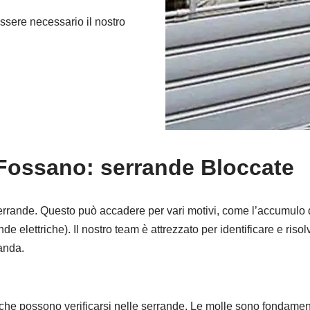
ssere necessario il nostro
Fossano: serrande Bloccate
serrande. Questo può accadere per vari motivi, come l’accumulo 
rande elettriche). Il nostro team è attrezzato per identificare e ri
anda.
che possono verificarsi nelle serrande. Le molle sono fondamenta