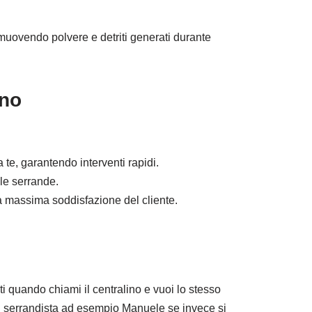
rimuovendo polvere e detriti generati durante
ano
 te, garantendo interventi rapidi.
 le serrande.
a massima soddisfazione del cliente.
ti quando chiami il centralino e vuoi lo stesso
uel serrandista ad esempio Manuele se invece si