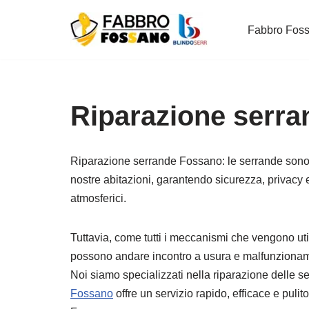
Fabbro Fos
Vai
al
contenuto
Riparazione serr
Riparazione serrande Fossano: le serrande sono
nostre abitazioni, garantendo sicurezza, privacy 
atmosferici.
Tuttavia, come tutti i meccanismi che vengono uti
possono andare incontro a usura e malfunzionam
Noi siamo specializzati nella riparazione delle s
Fossano
offre un servizio rapido, efficace e puli