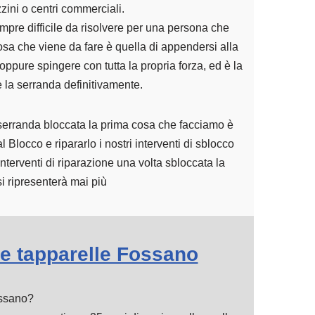
zini o centri commerciali.
mpre difficile da risolvere per una persona che
osa che viene da fare è quella di appendersi alla
ppure spingere con tutta la propria forza, ed è la
e la serranda definitivamente.
erranda bloccata la prima cosa che facciamo è
 Blocco e ripararlo i nostri interventi di sblocco
nterventi di riparazione una volta sbloccata la
i ripresenterà mai più
e tapparelle Fossano
ossano?