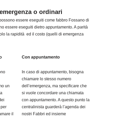
n emergenza o ordinari
e possono essere eseguiti come fabbro Fossano di
no essere eseguiti dietro appuntamento. A parità
solo la rapidità ed il costo (quelli di emergenza
o
Con appuntamento
ono
In caso di appuntamento, bisogna
chiamare lo stesso numero
mo un
dell’emergenza, ma specificare che
la
si vuole concordare una chiamata
dei
con appuntamento. A questo punto la
 per
centralinista guarderà l’agenda dei
amare il
nostri Fabbri ed insieme