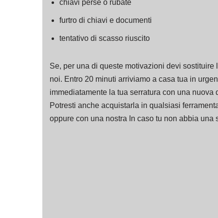
chiavi perse o rubate
furtro di chiavi e documenti
tentativo di scasso riuscito
Se, per una di queste motivazioni devi sostituire l
noi. Entro 20 minuti arriviamo a casa tua in urge
immediatamente la tua serratura con una nuova di
Potresti anche acquistarla in qualsiasi ferrament
oppure con una nostra In caso tu non abbia una s