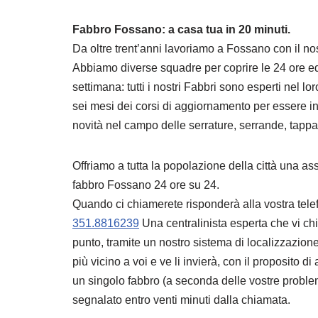
Fabbro Fossano: a casa tua in 20 minuti.
Da oltre trent’anni lavoriamo a Fossano con il nos
Abbiamo diverse squadre per coprire le 24 ore ed 
settimana: tutti i nostri Fabbri sono esperti nel l
sei mesi dei corsi di aggiornamento per essere in 
novità nel campo delle serrature, serrande, tappa
Offriamo a tutta la popolazione della città una as
fabbro Fossano 24 ore su 24.
Quando ci chiamerete risponderà alla vostra tel
351.8816239
Una centralinista esperta che vi chi
punto, tramite un nostro sistema di localizzazione
più vicino a voi e ve li invierà, con il proposito 
un singolo fabbro (a seconda delle vostre problem
segnalato entro venti minuti dalla chiamata.