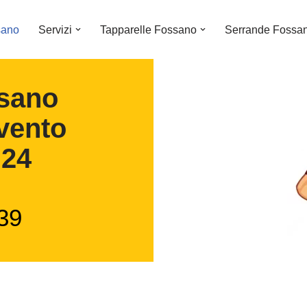
sano
Servizi
Tapparelle Fossano
Serrande Fossa
sano
vento
 24
39