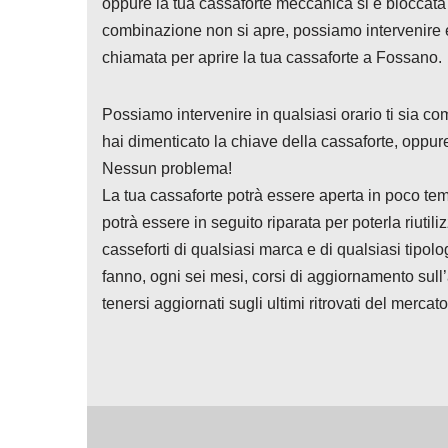
oppure la tua cassaforte meccanica si è bloccata 
combinazione non si apre, possiamo intervenire e
chiamata per aprire la tua cassaforte a Fossano.
Possiamo intervenire in qualsiasi orario ti sia 
hai dimenticato la chiave della cassaforte, oppu
Nessun problema!
La tua cassaforte potrà essere aperta in poco tem
potrà essere in seguito riparata per poterla riut
casseforti di qualsiasi marca e di qualsiasi tipolo
fanno, ogni sei mesi, corsi di aggiornamento sull’
tenersi aggiornati sugli ultimi ritrovati del mercato