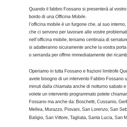
Quando il fabbro Fossano si presenterà al vostro
bordo di una
Officina Mobile
.
l’officina mobile è un furgone che, al suo interno, 
che ci servono per lavorare alle vostre problemat
nell’officina mobile, teniamo centinaia di serratur
si adatteranno sicuramente anche la vostra porta 
o serranda per offrire immediatamente dei ricambi
Operiamo in tutta Fossano e frazioni limitrofe Qu
avete bisogno di un intervento Fabbro Fossano u
minuti dalla chiamata anche di notturno sabato
volete un intervento programmato potete chiamarc
Fossano ma anche da: Boschetti, Cussanio, Ger
Mellea, Murazzo, Piovani, San Lorenzo, San Seb
Baligio, San Vittore, Tagliata, Santa Lucia, San 