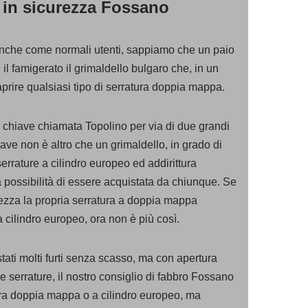
 in sicurezza Fossano
che come normali utenti, sappiamo che un paio
 il famigerato il grimaldello bulgaro che, in un
aprire qualsiasi tipo di serratura doppia mappa.
 chiave chiamata Topolino per via di due grandi
iave non è altro che un grimaldello, in grado di
serrature a cilindro europeo ed addirittura
a possibilità di essere acquistata da chiunque. Se
ezza la propria serratura a doppia mappa
 cilindro europeo, ora non è più così.
tati molti furti senza scasso, ma con apertura
 serrature, il nostro consiglio di fabbro Fossano
ura doppia mappa o a cilindro europeo, ma