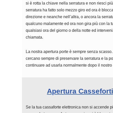
si è rotta la chiave nella serratura e non riesci pi
serratura ha fatto solo mezzo giro ed ora è blocca
direzione e neanche nell’altra, o ancora la serrat
qualcuno malamente ed ora non gira più con la t
qualsiasi ora del giorno o della notte ed interven
chiamata.
La nostra apertura porte è sempre senza scasso. 
cercano sempre di preservare la serratura e la p
continuare ad usarla normalmente dopo il nostro 
Apertura Cassefort
Se la tua cassaforte elettronica non si accende p