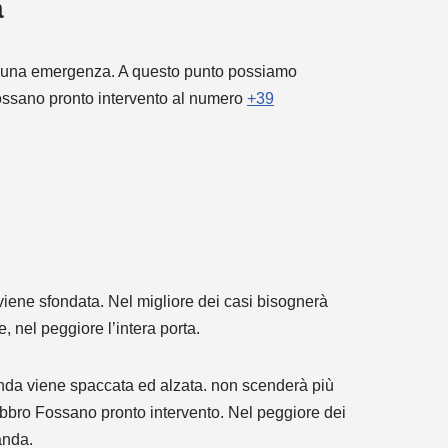
a
amo una emergenza. A questo punto possiamo
Fossano pronto intervento al numero
+39
viene sfondata. Nel migliore dei casi bisognerà
 nel peggiore l’intera porta.
anda viene spaccata ed alzata. non scenderà più
abbro Fossano pronto intervento. Nel peggiore dei
anda.