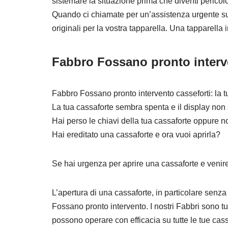
sistemare la situazione prima che diventi pericol
Quando ci chiamate per un’assistenza urgente sulle
originali per la vostra tapparella. Una tapparella 
Fabbro Fossano pronto interv
Fabbro Fossano pronto intervento casseforti: la t
La tua cassaforte sembra spenta e il display n
Hai perso le chiavi della tua cassaforte oppure n
Hai ereditato una cassaforte e ora vuoi aprirla?
Se hai urgenza per aprire una cassaforte e venir
L’apertura di una cassaforte, in particolare senza
Fossano pronto intervento. I nostri Fabbri sono tut
possono operare con efficacia su tutte le tue cass