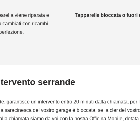
parella viene riparata e
Tapparelle bloccata o fuori 
no cambiati con ricambi
 perfezione.
tervento serrande
e, garantisce un intervento entro 20 minuti dalla chiamata, per l
la saracinesca del vostro garage è bloccata, se la cler del vost
alla chiamata siamo da voi con la nostra Officina Mobile, dotata d