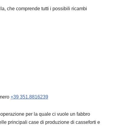
a, che comprende tutti i possibili ricambi
umero
+39 351.8816239
n’operazione per la quale ci vuole un fabbro
elle principali case di produzione di casseforti e