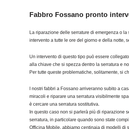
Fabbro Fossano pronto interve
La riparazione delle serrature di emergenza o la
intervento a tutte le ore del giorno e della notte, s
Un intervento di questo tipo può essere collegato
alla chiave che si spezza dentro la serratura e no
Per tutte queste problematiche, solitamente, si ch
I nostri fabbri a Fossano arriveranno subito a ca
miracoli e riparare una serratura visibilmente sp
è cercare una serratura sostitutiva.
In questo caso non si parlerà più di riparazione 
serratura, in particolare quando sono state compi
Officina Mobile, abbiamo centinaia di modelli di s