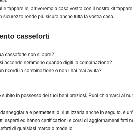
osa.
 tapparelle, arriveremo a casa vostra con il nostro kit tapparell
in sicurezza rende più sicura anche tutta la vostra casa.
ento casseforti
ua cassaforte non si apre?
on si accende nemmeno quando digiti la combinazione?
on ricordi la combinazione o non l’hai mai avuta?
e subito in possesso dei tuoi beni preziosi, Puoi chiamarci al n
 danneggiarla e permetterti di riutilizzarla anche in seguito, è u
ti esperti ed hanno certificazioni e corsi di aggiornamenti fatti n
eforti di qualsiasi marca o modello.