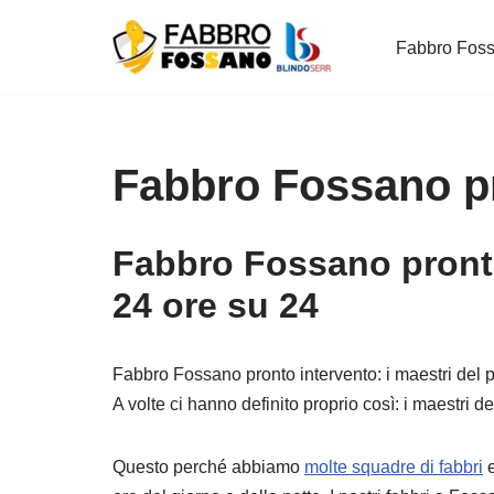
Fabbro Fos
Vai
al
contenuto
Fabbro Fossano pr
Fabbro Fossano pront
24 ore su 24
Fabbro Fossano pronto intervento: i maestri del p
A volte ci hanno definito proprio così: i maestri de
Questo perché abbiamo
molte squadre di fabbri
e