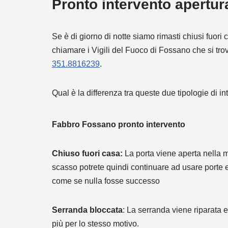
Pronto intervento apertur
Se è di giorno di notte siamo rimasti chiusi fuo
chiamare i Vigili del Fuoco di Fossano che si t
351.8816239
.
Qual è la differenza tra queste due tipologie di in
Fabbro Fossano pronto intervento
Chiuso fuori casa:
La porta viene aperta nella 
scasso potrete quindi continuare ad usare porte 
come se nulla fosse successo
Serranda bloccata
: La serranda viene riparata 
più per lo stesso motivo.