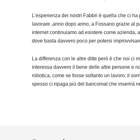
L’esperienza dei nostri Fabbri è quella che ci ha
lavorare ,anno dopo anno, a Fossano grazie al pas
internet continuiamo ad esistere come azienda, an
dove basta davvero poco per potersi improvvisar
La differenza con le altre ditte però è che noi ci 
interessa davvero il bene delle altre persone e n
robotica, come se fosse soltanto un lavoro: il sorr
spesso ci ripaga più del bancomat che inserirà ne