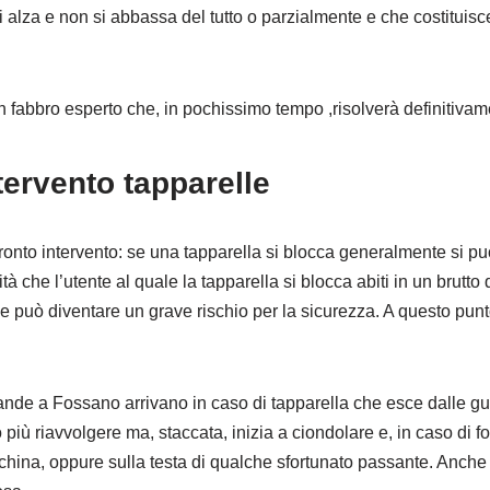
lza e non si abbassa del tutto o parzialmente e che costituisce
un fabbro esperto che, in pochissimo tempo ,risolverà definitivam
ervento tapparelle
onto intervento: se una tapparella si blocca generalmente si pu
tà che l’utente al quale la tapparella si blocca abiti in un brutt
e può diventare un grave rischio per la sicurezza. A questo punt
rande a Fossano arrivano in caso di tapparella che esce dalle g
iù riavvolgere ma, staccata, inizia a ciondolare e, in caso di fo
china, oppure sulla testa di qualche sfortunato passante. Anche