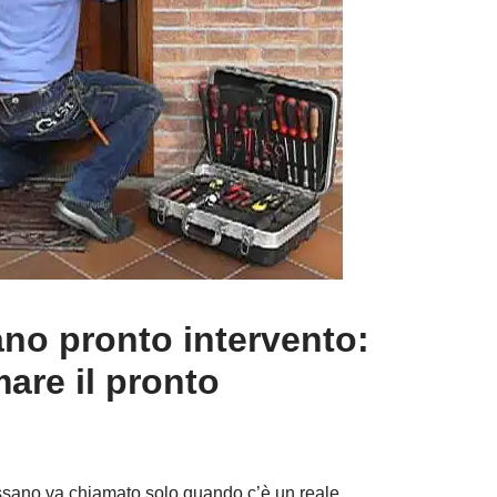
no pronto intervento:
are il pronto
ossano va chiamato solo quando c’è un reale