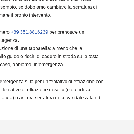
esempio, se dobbiamo cambiare la serratura di
are il pronto intervento.
umero
+39 351.8816239
per prenotare un
l’urgenza.
uzione di una tapparella: a meno che la
le guide e rischi di cadere in strada sulla testa
to caso, abbiamo un’emergenza.
mergenza si fa per un tentativo di effrazione con
tentativo di effrazione riuscito (e quindi va
atura) o ancora serratura rotta, vandalizzata ed
a.