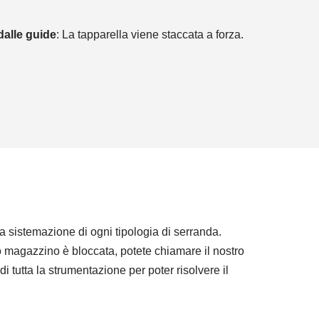
dalle guide
: La tapparella viene staccata a forza.
a sistemazione di ogni tipologia di serranda.
ro magazzino è bloccata, potete chiamare il nostro
i tutta la strumentazione per poter risolvere il