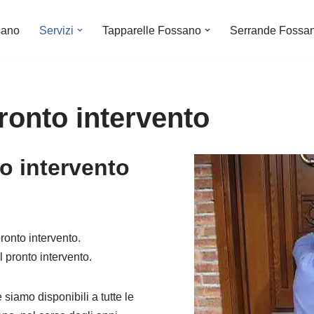
sano
Servizi
Tapparelle Fossano
Serrande Fossa
onto intervento
o intervento
ronto intervento.
l pronto intervento.
 siamo disponibili a tutte le