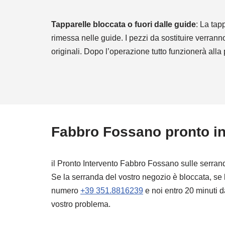
Tapparelle bloccata o fuori dalle guide
: La tap
rimessa nelle guide. I pezzi da sostituire verran
originali. Dopo l’operazione tutto funzionerà alla
Fabbro Fossano pronto in
il Pronto Intervento Fabbro Fossano sulle serrand
Se la serranda del vostro negozio è bloccata, se 
numero
+39 351.8816239
e noi entro 20 minuti d
vostro problema.