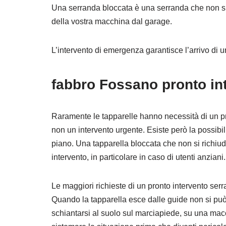
Una serranda bloccata è una serranda che non si a
della vostra macchina dal garage.
L’intervento di emergenza garantisce l’arrivo di 
fabbro Fossano pronto int
Raramente le tapparelle hanno necessità di un pr
non un intervento urgente. Esiste però la possibili
piano. Una tapparella bloccata che non si richiud
intervento, in particolare in caso di utenti anziani.
Le maggiori richieste di un pronto intervento ser
Quando la tapparella esce dalle guide non si può p
schiantarsi al suolo sul marciapiede, su una mac