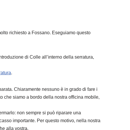
o molto richiesto a Fossano. Eseguiamo questo
roduzione di Colle all’interno della serratura,
ratura
.
parata. Chiaramente nessuno è in grado di fare i
o che siamo a bordo della nostra officina mobile,
fermarlo: non sempre si può riparare una
scasso importante. Per questo motivo, nella nostra
he alla vostra.