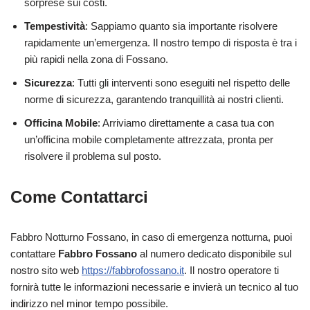
sorprese sui costi.
Tempestività
: Sappiamo quanto sia importante risolvere
rapidamente un’emergenza. Il nostro tempo di risposta è tra i
più rapidi nella zona di Fossano.
Sicurezza
: Tutti gli interventi sono eseguiti nel rispetto delle
norme di sicurezza, garantendo tranquillità ai nostri clienti.
Officina Mobile
: Arriviamo direttamente a casa tua con
un’officina mobile completamente attrezzata, pronta per
risolvere il problema sul posto.
Come Contattarci
Fabbro Notturno Fossano, in caso di emergenza notturna, puoi
contattare
Fabbro Fossano
al numero dedicato disponibile sul
nostro sito web
https://fabbrofossano.it
. Il nostro operatore ti
fornirà tutte le informazioni necessarie e invierà un tecnico al tuo
indirizzo nel minor tempo possibile.